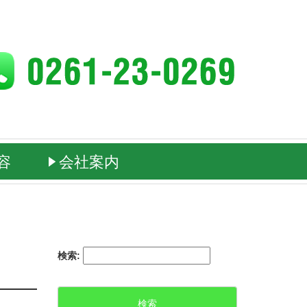
容
会社案内
曇野工場
本社大町工場
検索: