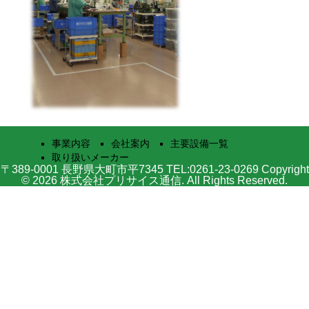
事業内容
会社案内
主要設備一覧
取り扱いメーカー
〒389-0001 長野県大町市平7345 TEL:0261-23-0269 Copyright
© 2026 株式会社プリサイス通信. All Rights Reserved.